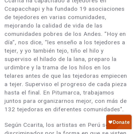
Ccarita ha capacitado a tejedores en
Ccapacchapi y ha fundado 19 asociaciones
de tejedores en varias comunidades,
mejorando la calidad de vida de las
comunidades pobres de los Andes. “Hoy en
día”, nos dice, “les enseño a los tejedores a
tejer, y yo también tejo, tiño el hilo y
superviso el hilado de la lana, preparo la
urdimbre y la trama de los hilos en los
telares antes de que las tejedoras empiecen
a tejer. Superviso el progreso de cada pieza
hasta el final. En Pitumarca, trabajamos
juntos para organizarnos mejor, con más de
132 tejedoras en diferentes comunidades".
Según Ccarita, los artistas en Perú son
discriminados por la forma en que se visten