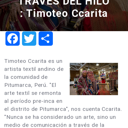
TRAVÉS DEL HILO
: Timoteo Ccarita
Facebook
Twitter
Share
Timoteo Ccarita es un
artista textil andino de
la comunidad de
Pitumarca, Perú. "El
arte textil se remonta
al período pre-inca en
el distrito de Pitumarca", nos cuenta Ccarita.
"Nunca se ha considerado un arte, sino un
medio de comunicación a través de la