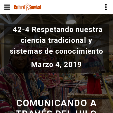
Pasar
al
42-4 Respetando nuestra
contenido
principal
ciencia tradicional y
sistemas de conocimiento
Marzo 4, 2019
COMUNICANDO A