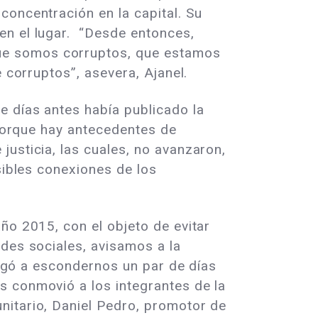
oncentración en la capital. Su
en el lugar. “Desde entonces,
ue somos corruptos, que estamos
e corruptos”, asevera, Ajanel.
e días antes había publicado la
 porque hay antecedentes de
usticia, las cuales, no avanzaron,
sibles conexiones de los
ño 2015, con el objeto de evitar
edes sociales, avisamos a la
bligó a escondernos un par de días
s conmovió a los integrantes de la
nitario, Daniel Pedro, promotor de