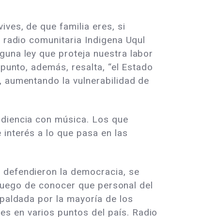
ves, de que familia eres, si
a radio comunitaria Indigena Uqul
guna ley que proteja nuestra labor
 punto, además, resalta, “el Estado
, aumentando la vulnerabilidad de
udiencia con música. Los que
 interés a lo que pasa en las
 defendieron la democracia, se
, luego de conocer que personal del
spaldada por la mayoría de los
s en varios puntos del país. Radio