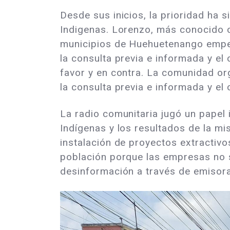
Desde sus inicios, la prioridad ha 
Indigenas. Lorenzo, más conocido c
municipios de Huehuetenango empeza
la consulta previa e informada y e
favor y en contra. La comunidad org
la consulta previa e informada y el
La radio comunitaria jugó un papel 
Indígenas y los resultados de la mi
instalación de proyectos extractiv
población porque las empresas no
desinformación a través de emisor