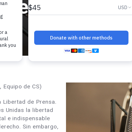
en peligro
 Equipo de CS)
a Libertad de Prensa.
s Unidas la libertad
al e indispensable
derecho. Sin embargo,