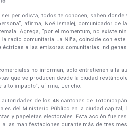
io
 ser periodista, todos te conocen, saben donde vi
 persona”, afirma, Noé Ismalej, comunicador de l
temala. Agrega, “por el momentum, no existe nin
e la radio comunitaria La Niña, coincide con este
léctricas a las emisoras comunitarias Indigenas
omerciales no informan, solo entretienen a la a
otas que se producen desde la ciudad restándole
alto impacto”, afirma, Lencho.
s autoridades de los 48 cantones de Totonicapán
rales del Ministerio Público en la ciudad capital
ctas y papeletas electorales. Esta acción fue re
a las manifestaciones durante más de tres mese