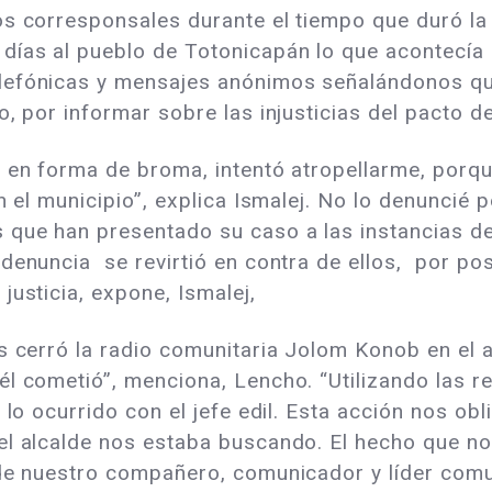
s corresponsales durante el tiempo que duró la c
días al pueblo de Totonicapán lo que acontecía 
elefónicas y mensajes anónimos señalándonos q
o, por informar sobre las injusticias del pacto d
 en forma de broma, intentó atropellarme, porqu
en el municipio”, explica Ismalej. No lo denuncié
que han presentado su caso a las instancias de j
denuncia se revirtió en contra de ellos, por po
justicia, expone, Ismalej,
s cerró la radio comunitaria Jolom Konob en el a
l cometió”, menciona, Lencho. “Utilizando las r
 lo ocurrido con el jefe edil. Esta acción nos o
el alcalde nos estaba buscando. El hecho que no
 de nuestro compañero, comunicador y líder comu