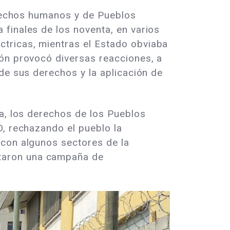
derechos humanos y de Pueblos
finales de los noventa, en varios
tricas, mientras el Estado obviaba
ión provocó diversas reacciones, a
de sus derechos y la aplicación de
ta, los derechos de los Pueblos
O, rechazando el pueblo la
 con algunos sectores de la
taron una campaña de