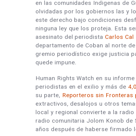
en las comunidades Indigenas de G
olvidadas por los gobiernos las y l
este derecho bajo condiciones desf
ninguna ley que los proteja. Esta s
asesinato del periodista
Carlos Cal 
departamento de Coban al norte de
gremio periodístico exige justicia 
quede impune.
Human Rights Watch en su informe 2
periodistas en el exilio y más de
4,
su parte,
Reporteros sin Fronteras
extractivos, desalojos u otros tema
local y regional convierte a la rad
radio comunitaria Jolom Konob de S
años después de haberse firmado 