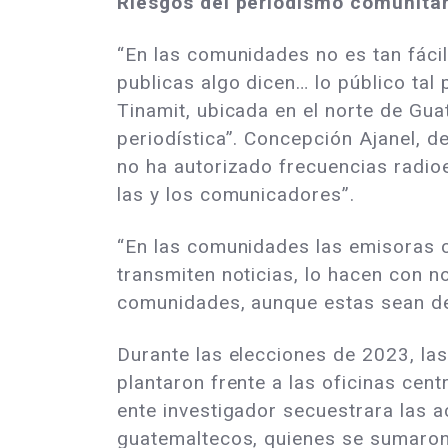
Riesgos del periodismo comunitar
“En las comunidades no es tan fácil
publicas algo dicen… lo público tal
Tinamit, ubicada en el norte de Gua
periodística”. Concepción Ajanel, d
no ha autorizado frecuencias radioe
las y los comunicadores”.
“En las comunidades las emisoras c
transmiten noticias, lo hacen con n
comunidades, aunque estas sean de 
Durante las elecciones de 2023, la
plantaron frente a las oficinas cent
ente investigador secuestrara las a
guatemaltecos, quienes se sumaron 