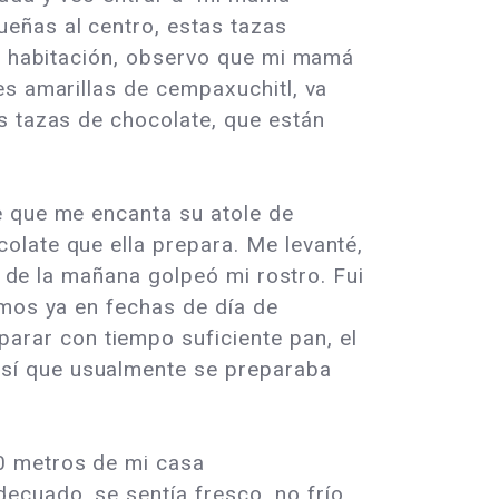
eñas al centro, estas tazas
la habitación, observo que mi mamá
es amarillas de cempaxuchitl, va
s tazas de chocolate, que están
e que me encanta su atole de
olate que ella prepara. Me levanté,
o de la mañana golpeó mi rostro. Fui
amos ya en fechas de día de
rar con tiempo suficiente pan, el
sí que usualmente se preparaba
0 metros de mi casa
cuado, se sentía fresco, no frío.