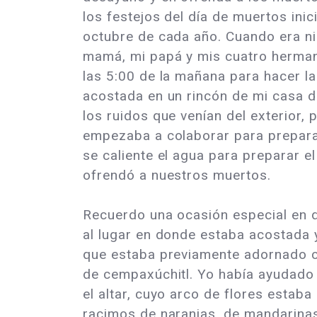
los festejos del día de muertos inic
octubre de cada año. Cuando era ni
mamá, mi papá y mis cuatro herman
las 5:00 de la mañana para hacer la
acostada en un rincón de mi casa 
los ruidos que venían del exterior, 
empezaba a colaborar para prepara
se caliente el agua para preparar e
ofrendó a nuestros muertos.
Recuerdo una ocasión especial en
al lugar en donde estaba acostada y 
que estaba previamente adornado c
de cempaxúchitl. Yo había ayudado
el altar, cuyo arco de flores estab
racimos de naranjas, de mandarinas