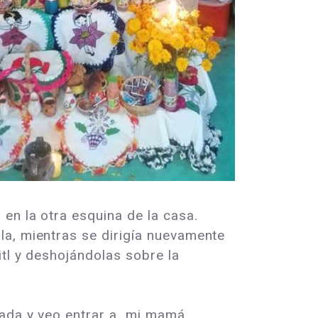
en la otra esquina de la casa.
la, mientras se dirigía nuevamente
itl y deshojándolas sobre la
stada y veo entrar a mi mamá