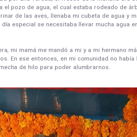
a el pozo de agua, el cual estaba rodeado de árb
inar de las aves, llenaba mi cubeta de agua y m
 día especial se necesitaba llevar mucha agua en
ciera, mi mamá me mandó a mi y a mi hermano má
os. En ese entonces, en mi comunidad no había l
 mecha de hilo para poder alumbrarnos.