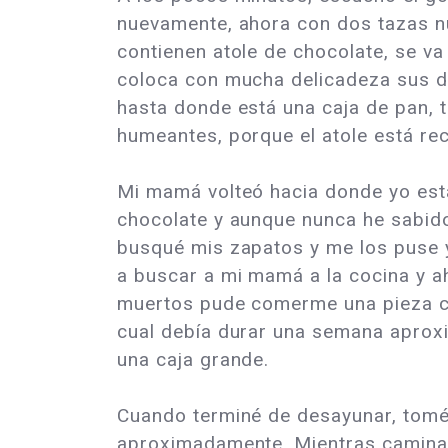
nuevamente, ahora con dos tazas nu
contienen atole de chocolate, se v
coloca con mucha delicadeza sus dos
hasta donde está una caja de pan, 
humeantes, porque el atole está rec
Mi mamá volteó hacia donde yo esta
chocolate y aunque nunca he sabido
busqué mis zapatos y me los puse y s
a buscar a mi mamá a la cocina y ah
muertos pude comerme una pieza co
cual debía durar una semana aprox
una caja grande.
Cuando terminé de desayunar, tomé 
aproximadamente. Mientras caminaba