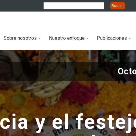
ation
Sobre nosotros
Nuestro enfoque
Publicaciones
Oct
cia y el festej