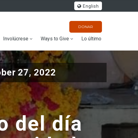
English
DONAR
Involúcrese
Ways to Give
Lo último
ober 27, 2022
o del día