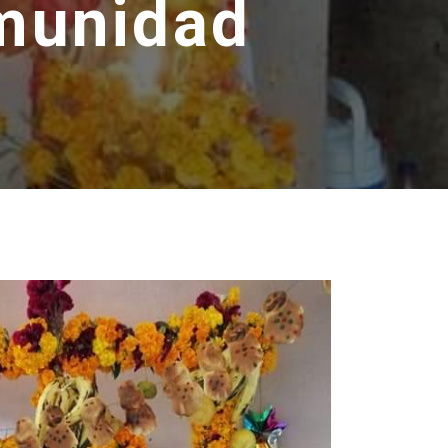
munidad