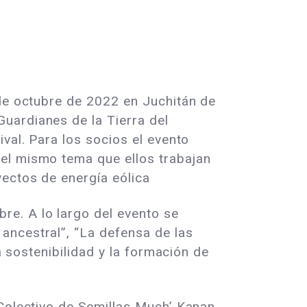
 de octubre de 2022 en Juchitán de
uardianes de la Tierra del
val. Para los socios el evento
el mismo tema que ellos trabajan
yectos de energía eólica
e. A lo largo del evento se
ancestral”, “La defensa de las
a sostenibilidad y la formación de
 Colectivo de Semillas Much’ Kanan