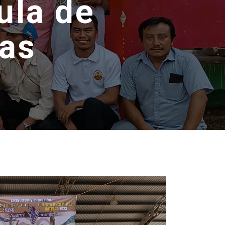
ula de
pas