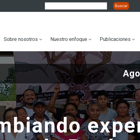
ation
Sobre nosotros
Nuestro enfoque
Publicaciones
Ago
mbiando expe