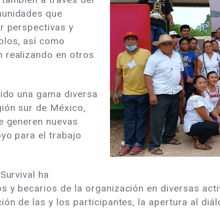
munidades que
r perspectivas y
blos, así como
 realizando en otros
ecido una gama diversa
gión sur de México,
se generen nuevas
yo para el trabajo
Survival ha
s y becarios de la organización en diversas act
ón de las y los participantes, la apertura al diá