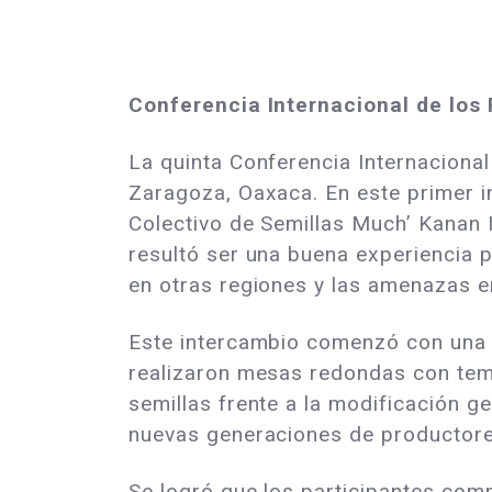
Conferencia Internacional de los
La quinta Conferencia Internacional
Zaragoza, Oaxaca. En este primer i
Colectivo de Semillas Much’ Kanan I
resultó ser una buena experiencia 
en otras regiones y las amenazas e
Este intercambio comenzó con una c
realizaron mesas redondas con tema
semillas frente a la modificación ge
nuevas generaciones de productor
Se logró que los participantes comp