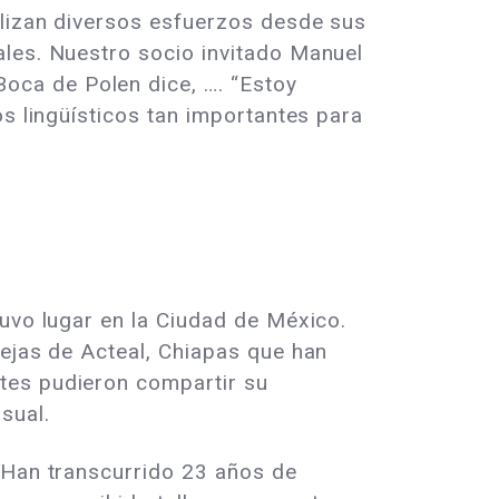
alizan diversos esfuerzos desde sus
ales. Nuestro socio invitado Manuel
oca de Polen dice, …. “Estoy
os lingüísticos tan importantes para
uvo lugar en la Ciudad de México.
bejas de Acteal, Chiapas que han
tes pudieron compartir su
isual.
 “Han transcurrido 23 años de