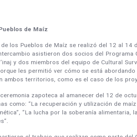
 Pueblos de Maíz
 de los Pueblos de Maíz se realizó del 12 al 14
ntercambio asistieron dos socios del Programa G
’inaj y dos miembros del equipo de Cultural Survi
porque les permitió ver cómo se está abordando 
n ambos territorios, como es el caso de los pro
eremonia zapoteca al amanecer del 12 de octubr
s como: “La recuperación y utilización de maíz 
nética”, “La lucha por la soberanía alimentaria, l
es”.
artieran el trabajo que realizan como parte del