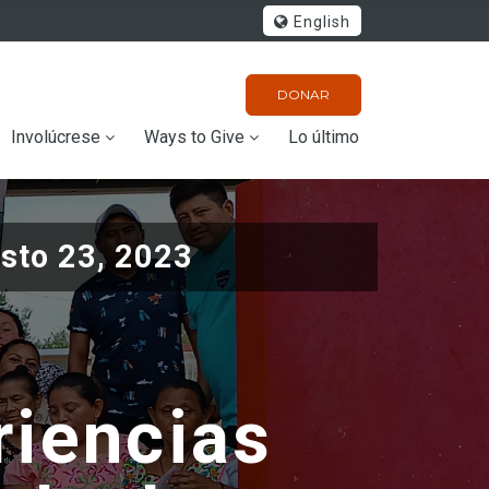
English
DONAR
Involúcrese
Ways to Give
Lo último
sto 23, 2023
riencias