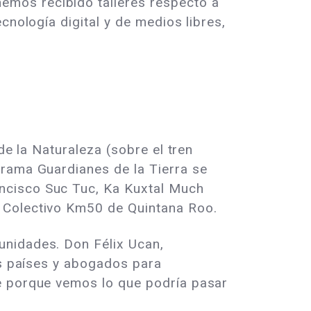
emos recibido talleres respecto a
cnología digital y de medios libres,
de la Naturaleza (sobre el tren
grama Guardianes de la Tierra se
ncisco Suc Tuc, Ka Kuxtal Much
l Colectivo Km50 de Quintana Roo.
unidades. Don Félix Ucan,
os países y abogados para
te porque vemos lo que podría pasar