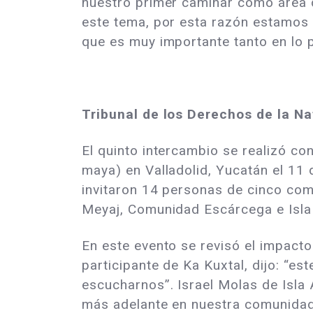
nuestro primer caminar como área 
este tema, por esta razón estamos o
que es muy importante tanto en lo 
Tribunal de los Derechos de la N
El quinto intercambio se realizó con
maya) en Valladolid, Yucatán el 11
invitaron 14 personas de cinco co
Meyaj, Comunidad Escárcega e Isla
En este evento se revisó el impact
participante de Ka Kuxtal, dijo: “e
escucharnos”. Israel Molas de Isla
más adelante en nuestra comunidad