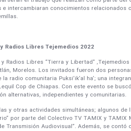
as e intercambiaran conocimientos relacionados c
emillas.
 y Radios Libres Tejemedios 2022
y Radios Libres “Tierra y Libertad" ,Tejemedios 
án, Morelos. Los invitados fueron dos personas
a radio comunitaria Puksi’ik‘al ha’; una integra
equil Cop de Chiapas. Con este evento se buscó 
n alternativas, independientes y comunitarias.
las y otras actividades simultáneas; algunos de 
ario” por parte del Colectivo TV TAMIX y TAMIX
de Transmisión Audiovisual”. Además, se contó c