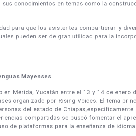
ar sus conocimientos en temas como la construcc
dad para que los asistentes compartieran y dive
s cuales pueden ser de gran utilidad para la inco
Lenguas Mayenses
bo en Mérida, Yucatán entre el 13 y 14 de enero 
es organizado por Rising Voices. El tema princip
ersonas del estado de Chiapas,específicamente d
periencias compartidas se buscó fomentar el apr
 uso de plataformas para la enseñanza de idioma