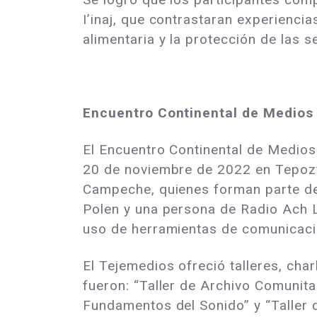
I’inaj, que contrastaran experienci
alimentaria y la protección de las s
Encuentro Continental de Medios
El Encuentro Continental de Medios 
20 de noviembre de 2022 en Tepoztl
Campeche, quienes forman parte de l
Polen y una persona de Radio Ach L
uso de herramientas de comunicació
El Tejemedios ofreció talleres, char
fueron: “Taller de Archivo Comunit
Fundamentos del Sonido” y “Taller 