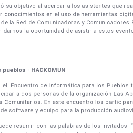
ó su objetivo al acercar a los asistentes que re
r conocimientos en el uso de herramientas digit
 de la Red de Comunicadoras y Comunicadores B
r darnos la oportunidad de asistir a estos event
os pueblos - HACKOMUN
3 el Encuentro de Informática para los Pueblos t
ticipar a dos personas de la organización Las A
Comunitarios. En este encuentro los participan
 de software y equipo para la producción audiov
uede resumir con las palabras de los invitados: