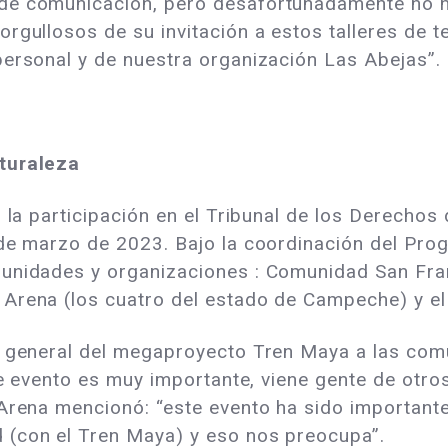
de comunicación, pero desafortunadamente no h
rgullosos de su invitación a estos talleres de te
personal y de nuestra organización Las Abejas”.
aturaleza
 la participación en el Tribunal de los Derechos 
 de marzo de 2023. Bajo la coordinación del Pro
munidades y organizaciones : Comunidad San Fra
 Arena (los cuatro del estado de Campeche) y e
o general del megaproyecto Tren Maya a las com
ste evento es muy importante, viene gente de otr
 Arena mencionó: “este evento ha sido importan
 (con el Tren Maya) y eso nos preocupa”.