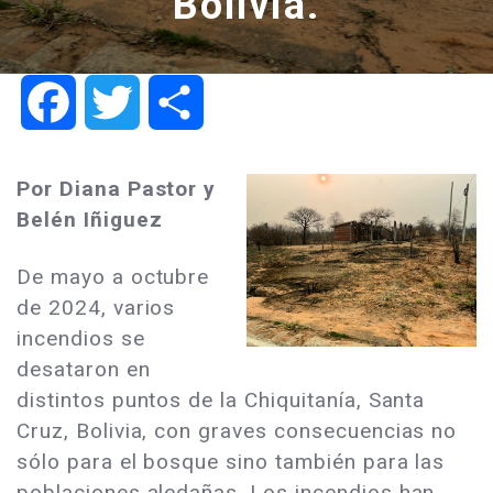
Bolivia.
Facebook
Twitter
Share
Por Diana Pastor y
Belén Iñiguez
De mayo a octubre
de 2024, varios
incendios se
desataron en
distintos puntos de la Chiquitanía, Santa
Cruz, Bolivia, con graves consecuencias no
sólo para el bosque sino también para las
poblaciones aledañas. Los incendios han