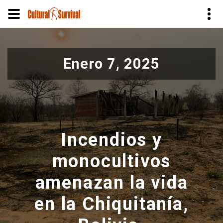
Pasar
al
Enero 7, 2025
contenido
principal
Incendios y
monocultivos
amenazan la vida
en la Chiquitanía,