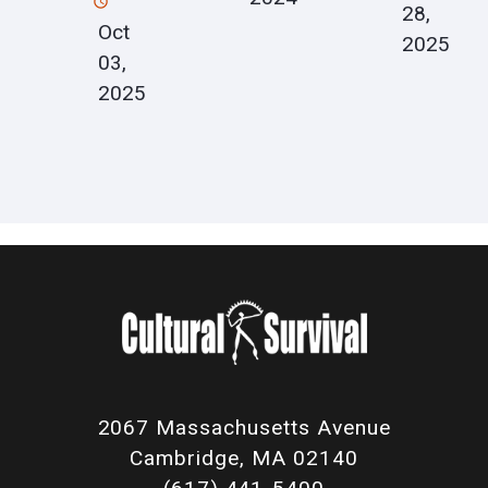
28,
Oct
2025
03,
2025
2067 Massachusetts Avenue
Cambridge, MA 02140