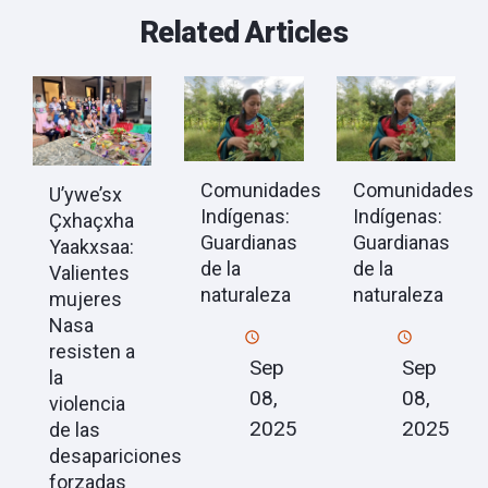
Related Articles
Comunidades
Comunidades
U’ywe’sx
Indígenas:
Indígenas:
Çxhaçxha
Guardianas
Guardianas
Yaakxsaa:
de la
de la
Valientes
naturaleza
naturaleza
mujeres
Nasa
resisten a
Sep
Sep
la
08,
08,
violencia
2025
2025
de las
desapariciones
forzadas