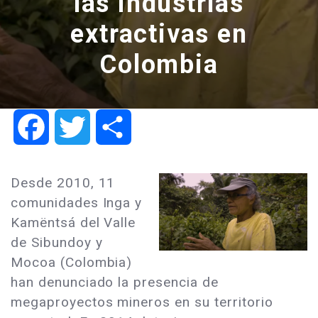
las industrias
extractivas en
Colombia
Facebook
Twitter
Share
Desde 2010, 11
comunidades Inga y
Kamëntsá del Valle
de Sibundoy y
Mocoa (Colombia)
han denunciado la presencia de
megaproyectos mineros en su territorio