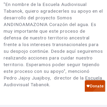
"En nombre de la Escuela Audiovisual
Tabanok, quiero agradecerles su apoyo en el
desarrollo del proyecto Somos
ANDINOAMAZONIA Corazón del agua. Es
muy importante que este proceso de
defensa de nuestro territorio ancestral
frente a los intereses transnacionales para
su despojo continúe. Desde aquí seguiremos
realizando acciones para cuidar nuestro
territorio. Esperamos poder seguir tejiendo
este proceso con su apoyo", mencionó
Pedro Jajoy Juajiboy, director de la Escuela
Audiovisual Tabanok.