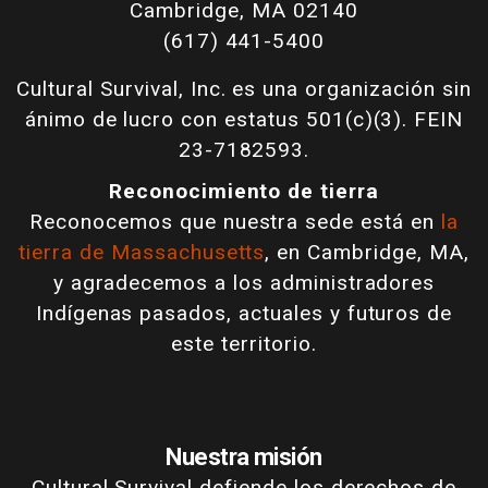
Cambridge, MA 02140
(617) 441-5400
Cultural Survival, Inc. es una organización sin
ánimo de lucro con estatus 501(c)(3). FEIN
23-7182593.
Reconocimiento de tierra
Reconocemos que nuestra sede está en
la
tierra de Massachusetts
, en Cambridge, MA,
y agradecemos a los administradores
Indígenas pasados, actuales y futuros de
este territorio.
Nuestra misión
Cultural Survival defiende los derechos de