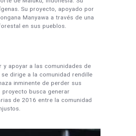
orte de Maluku, Indonesia. Su
dígenas. Su proyecto, apoyado por
 Hongana Manyawa a través de una
orestal en sus pueblos.
r y apoyar a las comunidades de
se dirige a la comunidad rendille
enaza inminente de perder sus
El proyecto busca generar
arias de 2016 entre la comunidad
njustos.