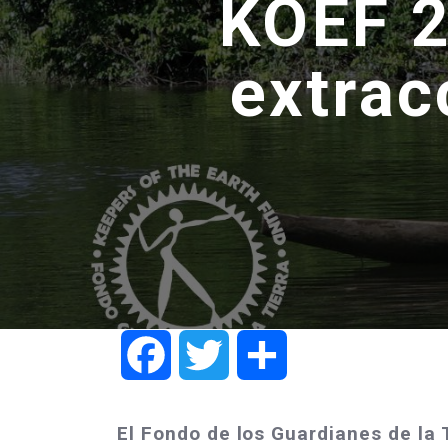
KOEF 2
extrac
Facebook
Twitter
Share
El Fondo de los Guardianes de la 