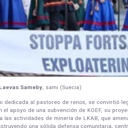
 Laevas Sameby
, sami (Suecia)
i dedicada al pastoreo de renos, se convirtió l
Con el apoyo de una subvención de KOEF, su proy
ra las actividades de minería de LKAB, que ame
nstruyendo una sólida defensa comunitaria, cen