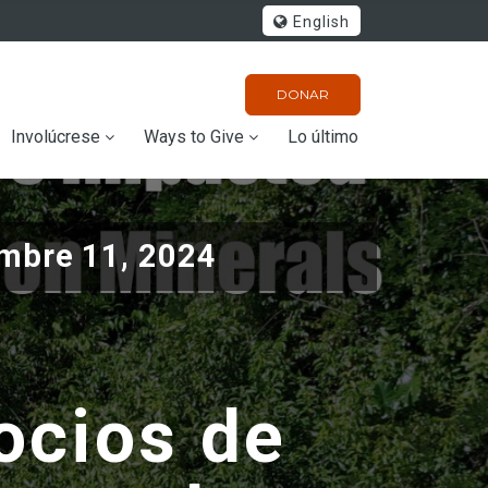
English
DONAR
Involúcrese
Ways to Give
Lo último
mbre 11, 2024
ocios de