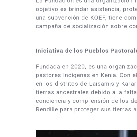
La Fundación es una organización f
objetivo es brindar asistencia, pr
una subvención de KOEF, tiene com
campaña de socialización sobre con
Iniciativa de los Pueblos Pastora
Fundada en 2020, es una organizac
pastores Indígenas en Kenia. Con e
en los distritos de Laisamis y Kar
tierras ancestrales debido a la fal
conciencia y comprensión de los de
Rendille para proteger sus tierras 