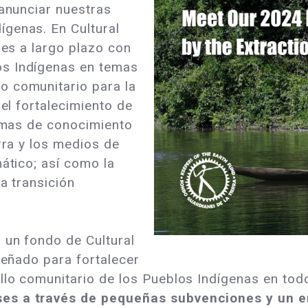
 anunciar nuestras
genas. En Cultural
nes a largo plazo con
os Indígenas en temas
o comunitario para la
 el fortalecimiento de
temas de conocimiento
rra y los medios de
mático; así como la
da transición
 un fondo de Cultural
iseñado para fortalecer
llo comunitario de los Pueblos Indígenas en to
es a través de pequeñas subvenciones y un en