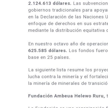
2.124.613 dólares.
Las subvencione
gobiernos tradicionales para apoya
en la Declaración de las Naciones U
enfoque de derechos en sus estrat
mediante la distribución equitativa
En nuestro octavo año de operacio
625.585 dólares.
Los fondos fueron
base en 25 países.
La siguiente lista resume los proy
lucha contra la minería y el fortal
la minería de minerales de transició
Fundación Ambeua Helewo Ruru,