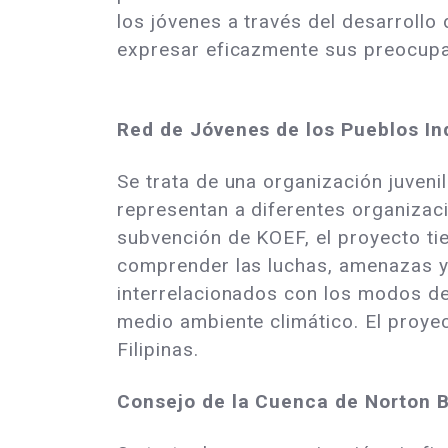
los jóvenes a través del desarroll
expresar eficazmente sus preocupa
Red de Jóvenes de los Pueblos In
Se trata de una organización juven
representan a diferentes organizac
subvención de KOEF, el proyecto ti
comprender las luchas, amenazas y 
interrelacionados con los modos de 
medio ambiente climático. El proye
Filipinas.
Consejo de la Cuenca de Norton 