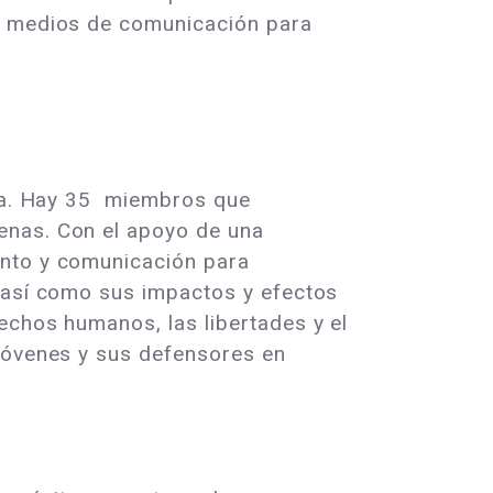
os medios de comunicación para
sia. Hay 35 miembros que
enas. Con el apoyo de una
ento y comunicación para
, así como sus impactos y efectos
echos humanos, las libertades y el
 jóvenes y sus defensores en