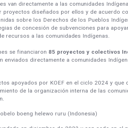
s van directamente a las comunidades Indígenas
r proyectos diseñados por ellos y de acuerdo c
nidas sobre los Derechos de los Pueblos Indígena
egias de concesión de subvenciones para apoyar
 de recursos a las comunidades Indígenas.
nes se financiaron
85 proyectos y colectivos In
 enviados directamente a comunidades Indígena
ectos apoyados por KOEF en el ciclo 2024 y que 
ecimiento de la organización interna de las comun
n.
tobelo boeng helewo ruru (Indonesia)