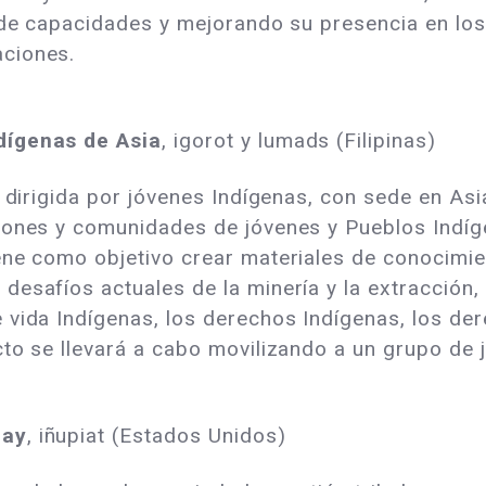
o de capacidades y mejorando su presencia en l
ciones.
dígenas de Asia
, igorot y lumads (Filipinas)
il dirigida por jóvenes Indígenas, con sede en A
iones y comunidades de jóvenes y Pueblos Indíg
ene como objetivo crear materiales de conocimi
desafíos actuales de la minería y la extracción
vida Indígenas, los derechos Indígenas, los der
cto se llevará a cabo movilizando a un grupo de
Bay
, iñupiat (Estados Unidos)