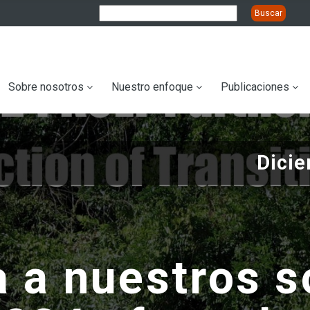
ation
Sobre nosotros
Nuestro enfoque
Publicaciones
Dicie
 a nuestros s