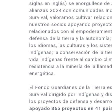
siglas en inglés) se enorgullece de
alianzas 2024 con comunidades Indí
Survival, valoramos cultivar relacio
nuestros socios apoyando proyect
relacionados con el empoderamient
defensa de la tierra y la autonomía;
los idiomas, las culturas y los sis
Indígenas; la conservación de la tie
vida Indígenas frente al cambio cli
resistencia a la minería de la llama
energética.
El Fondo Guardianes de la Tierra es
Survival dirigido por Indígenas y d
los proyectos de defensa y desarro
apoyado 365 proyectos en 41 país