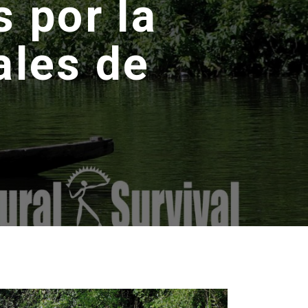
 por la
ales de