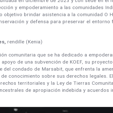
undada en diciembre de 2023 y con sede en el n
otección y empoderamiento a las comunidades In
o objetivo brindar asistencia a la comunidad O
servación y defensa para preservar el entorno f
les,
rendille (Kenia)
ión comunitaria que se ha dedicado a empodera
l apoyo de una subvención de KOEF, su proyecto 
are del condado de Marsabit, que enfrenta la am
ta de conocimiento sobre sus derechos legales. 
rechos territoriales y la Ley de Tierras Comunit
ancestrales de apropiación indebida y acuerdos i