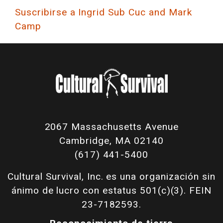
Suscribirse a Ingrid Sub Cuc and Mark
Camp
2067 Massachusetts Avenue
Cambridge, MA 02140
(617) 441-5400
Cultural Survival, Inc. es una organización sin
ánimo de lucro con estatus 501(c)(3). FEIN
23-7182593.