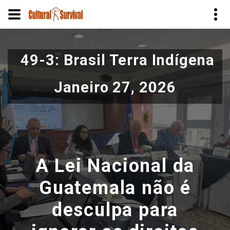
Pular
para
49-3: Brasil Terra Indígena
o
conteúdo
Janeiro 27, 2026
principal
A Lei Nacional da
Guatemala não é
desculpa para