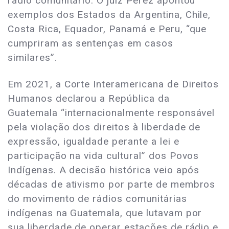
rádio comunitário. O juiz Pérez apontou
exemplos dos Estados da Argentina, Chile,
Costa Rica, Equador, Panamá e Peru, “que
cumpriram as sentenças em casos
similares”.
Em 2021, a Corte Interamericana de Direitos
Humanos declarou a República da
Guatemala “internacionalmente responsável
pela violação dos direitos à liberdade de
expressão, igualdade perante a lei e
participação na vida cultural” dos Povos
Indígenas. A decisão histórica veio após
décadas de ativismo por parte de membros
do movimento de rádios comunitárias
indígenas na Guatemala, que lutavam por
sua liberdade de operar estações de rádio e