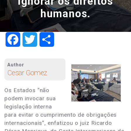
ignorar os direitos
humanos.
Facebook
Twitter
Share
Author
Cesar Gomez
Os Estados “não
podem invocar sua
legislação interna
para evitar o cumprimento de obrigações
internacionais”, enfatizou o juiz Ricardo