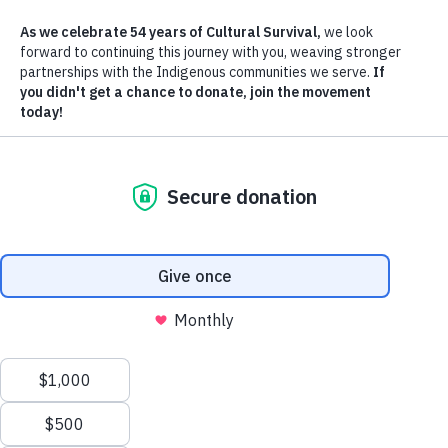
49-3: Brasil Terra Indígena