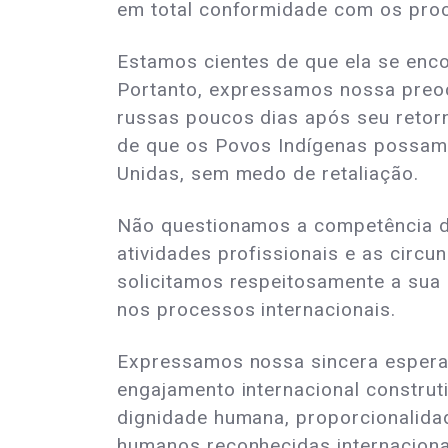
em total conformidade com os proc
Estamos cientes de que ela se enc
Portanto, expressamos nossa preocu
russas poucos dias após seu retor
de que os Povos Indígenas possam 
Unidas, sem medo de retaliação.
Não questionamos a competência d
atividades profissionais e as circ
solicitamos respeitosamente a sua l
nos processos internacionais.
Expressamos nossa sincera esperan
engajamento internacional constru
dignidade humana, proporcionalidad
humanos reconhecidas internaciona