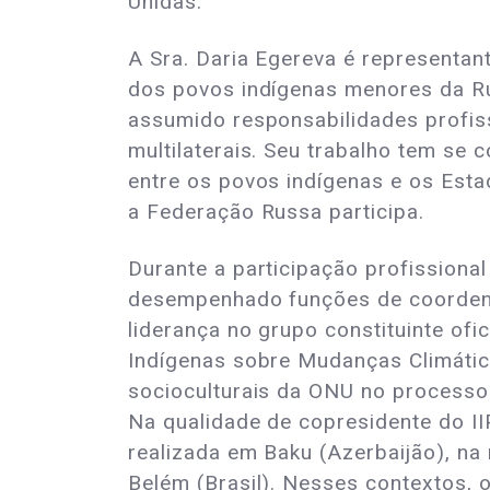
Unidas.
A Sra. Daria Egereva é representan
dos povos indígenas menores da Rú
assumido responsabilidades profis
multilaterais. Seu trabalho tem se 
entre os povos indígenas e os Esta
a Federação Russa participa.
Durante a participação profissiona
desempenhado funções de coordenaç
liderança no grupo constituinte o
Indígenas sobre Mudanças Climátic
socioculturais da ONU no process
Na qualidade de copresidente do I
realizada em Baku (Azerbaijão), na
Belém (Brasil). Nesses contextos, o