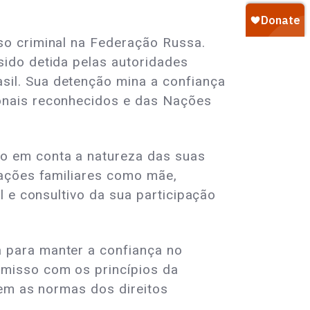
so criminal na Federação Russa.
ido detida pelas autoridades
il. Sua detenção mina a confiança
onais reconhecidos e das Nações
o em conta a natureza das suas
gações familiares como mãe,
l e consultivo da sua participação
 para manter a confiança no
misso com os princípios da
tem as normas dos direitos