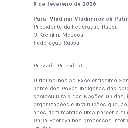
9 de fevereiro de 2026
Para: Vladimir Vladimirovich Puti
Presidente da Federação Russa
O Kremlin, Moscou
Federação Russa
Prezado Presidente,
Dirigimo-nos ao Excelentíssimo Se
nome dos Povos Indígenas das set
socioculturais das Nações Unidas
organizações e instituições que, a
anos, têm mantido uma parceria su
Daria Egereva nos processos inter