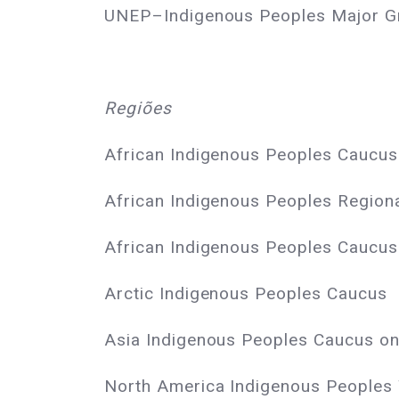
UNEP–Indigenous Peoples Major G
Regiões
African Indigenous Peoples Caucus
African Indigenous Peoples Regiona
African Indigenous Peoples Caucus 
Arctic Indigenous Peoples Caucus
Asia Indigenous Peoples Caucus on
North America Indigenous Peoples