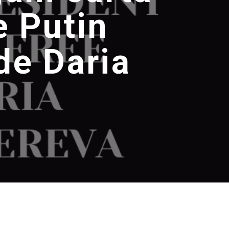
e Putin
de Daria