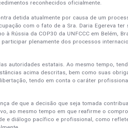
edimentos reconhecidos oficialmente.
ontra detida atualmente por causa de um proces
pação com o fato de a Sra. Daria Egereva ter s
no à Rússia da COP30 da UNFCCC em Belém, Bras
participar plenamente dos processos internaci
as autoridades estatais. Ao mesmo tempo, tend
unstâncias acima descritas, bem como suas obri
ibertação, tendo em conta o caráter profissiona
ça de que a decisão que seja tomada contribua
tivo, ao mesmo tempo em que reafirme o compro
e e diálogo pacífico e profissional, como refle
lmente.