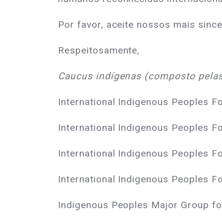
Por favor, aceite nossos mais sinc
Respeitosamente,
Caucus indígenas (composto pelas
International Indigenous Peoples 
International Indigenous Peoples 
International Indigenous Peoples F
International Indigenous Peoples F
Indigenous Peoples Major Group fo