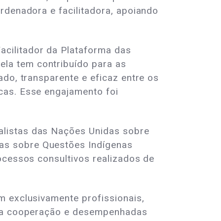
rdenadora e facilitadora, apoiando
cilitador da Plataforma das
la tem contribuído para as
ado, transparente e eficaz entre os
cas. Esse engajamento foi
alistas das Nações Unidas sobre
as sobre Questões Indígenas
ocessos consultivos realizados de
m exclusivamente profissionais,
e na cooperação e desempenhadas