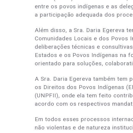
entre os povos indígenas e as dele
a participação adequada dos proce
Além disso, a Sra. Daria Egereva 
Comunidades Locais e dos Povos In
deliberações técnicas e consultivas
Estados e os Povos Indígenas na fo
orientado para soluções, colaborat
A Sra. Daria Egereva também tem p
os Direitos dos Povos Indígenas 
(UNPFII), onde ela tem feito contr
acordo com os respectivos mandat
Em todos esses processos internaci
não violentas e de natureza insti