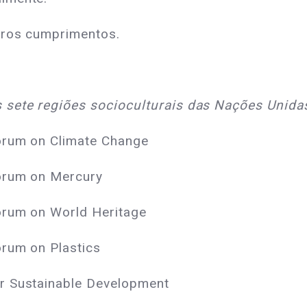
eros cumprimentos.
 sete regiões socioculturais das Nações Unida
Forum on Climate Change
Forum on Mercury
orum on World Heritage
orum on Plastics
r Sustainable Development