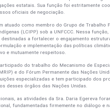
gações estatais. Sua função foi estritamente coo
ssos oficiais de negociação.
tem atuado como membro do Grupo de Trabalho Fa
dígenas (LCIPP) sob a UNFCCC. Nessa função, e
 destinadas a fortalecer o engajamento estrutur
rmulação e implementação das políticas climáti
ivo e mutuamente respeitoso.
articipado do trabalho do Mecanismo de Especi
(EMRIP) e do Fórum Permanente das Nações Unid
ibuições especializadas e tem participado dos pr
os desses órgãos das Nações Unidas.
onais, as atividades da Sra. Daria Egereva fora
tucional, fundamentadas firmemente no diálogo 