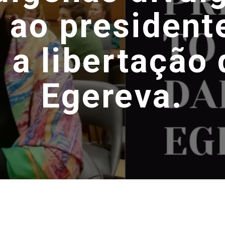
 ao president
 a libertação 
Egereva.