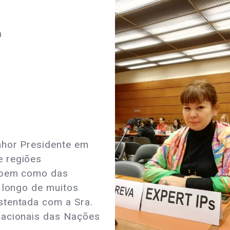
n
nhor Presidente em
e regiões
, bem como das
o longo de muitos
stentada com a Sra.
nacionais das Nações