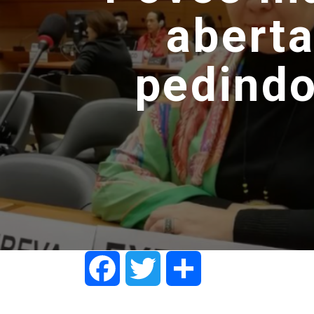
aberta
pedindo
Facebook
Twitter
Share