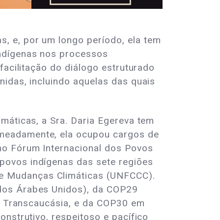
, e, por um longo período, ela tem
indígenas nos processos
facilitação do diálogo estruturado
nidas, incluindo aquelas das quais
imáticas, a Sra. Daria Egereva tem
omeadamente, ela ocupou cargos de
mo Fórum Internacional dos Povos
povos indígenas das sete regiões
e Mudanças Climáticas (UNFCCC).
ados Árabes Unidos), da COP29
 e Transcaucásia, e da COP30 em
onstrutivo, respeitoso e pacífico