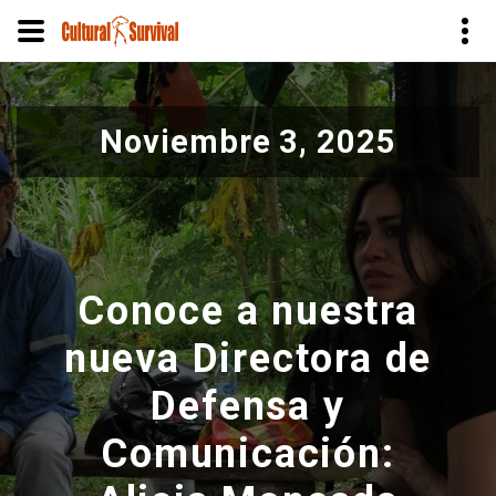
Pasar
al
Noviembre 3, 2025
contenido
principal
Conoce a nuestra
nueva Directora de
Defensa y
Comunicación: