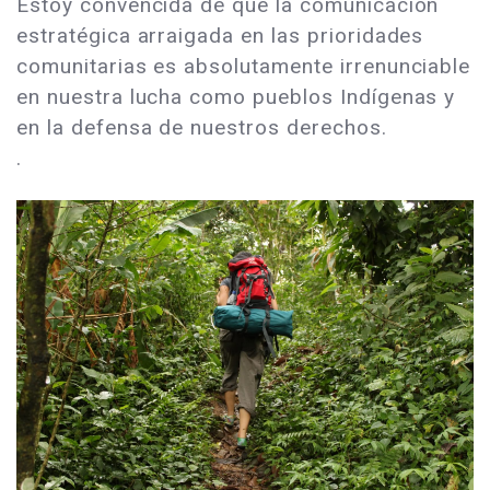
Estoy convencida de que la comunicación
estratégica arraigada en las prioridades
comunitarias es absolutamente irrenunciable
en nuestra lucha como pueblos Indígenas y
en la defensa de nuestros derechos.
.