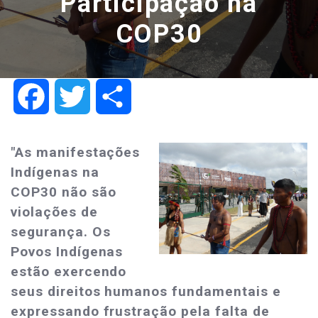
Participação na
COP30
Facebook
Twitter
Share
"As manifestações
Indígenas na
COP30 não são
violações de
segurança. Os
Povos Indígenas
estão exercendo
seus direitos humanos fundamentais e
expressando frustração pela falta de