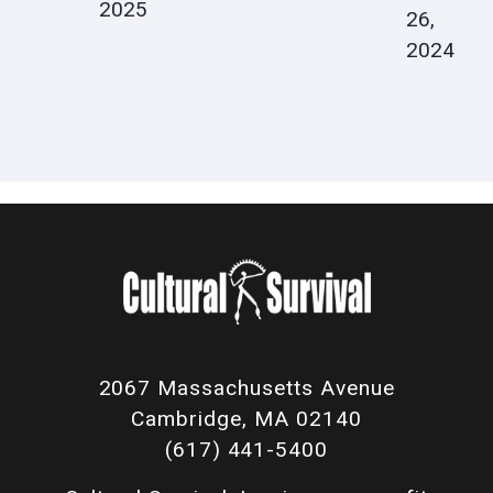
2025
26,
2024
2067 Massachusetts Avenue
Cambridge, MA 02140
(617) 441-5400