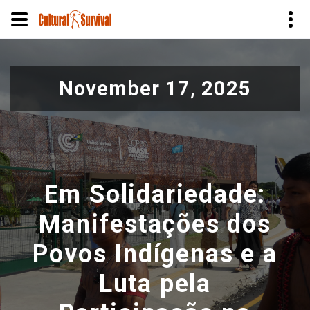
Pular
para
November 17, 2025
o
conteúdo
principal
Em Solidariedade:
Manifestações dos
Povos Indígenas e a
Luta pela