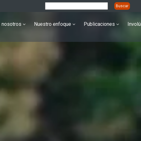
 nosotros
Nuestro enfoque
Publicaciones
Invol
ation